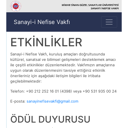
Sanayi-i Nefise Vakfı
ETKİNLİKLER
Sanayi-i Nefise Vakfı, kuruluş amaçları doğrultusunda
kültürel, sanatsal ve bilimsel gelişmeleri desteklemek amacı
ile çeşitli etkinlikler düzenlemektedir. Vakfımızın amaçlarına
uygun olarak düzenlenmesini tavsiye ettiğiniz etkinlik
önerileriniz için aşağıdaki iletişim bilgileri ile irtibata
geçilebilmektedir:
Telefon: +90 212 252 16 01 (4398) veya +90 531 935 00 24
E-posta:
sanayinefisevakfi@gmail.com
ÖDÜL DUYURUSU