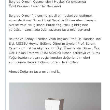
Belgrad Ormanı Çeşme İşlevli Heykel Yarışması’nda
Ödül Kazanan Tasarımlar Belirlendi
Belgrad Ormanı’na çeşme işlevli bir heykel yerleştirmek
amacıyla Mimar Sinan Güzel Sanatlar Üniversitesi Sanayi-i
Nefise Vakfı ve iş insanı Burak Yoğurtçu iş birliğinde
yürütülen yarışmada ödül kazanan tasarımlar açıklandı.
Rektör ve Sanayi-i Nefise Vakfı Başkanı Prof. Dr. Handan İnci
Elçi, MSGSÜ Heykel Bölümü Öğretim Üyeleri Prof. Bülent
Çınar, Prof. Fatma Akyürek, Dr. Öğr. Üyesi Yıldız Güner, Öğr.
Gör. Hakan Ersiz ve İRHM Müdürü Hasan Karakaya ve Burak
Yoğurtçu’dan oluşan seçici kurulun değerlendirmeleri
sonucunda Heykel Bölümü öğrencilerimizden
Ahmet Doğan’ın tasarımı birincilik,