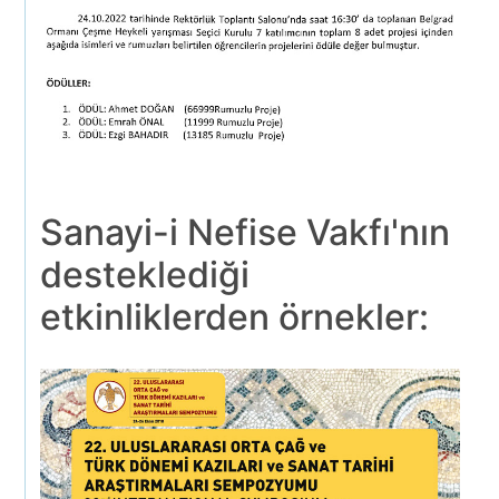
Sanayi-i Nefise Vakfı'nın
desteklediği
etkinliklerden örnekler: