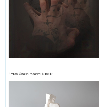
Emrah Önal’ın tasarımı ikincilik,