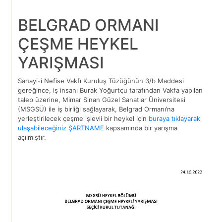
BELGRAD ORMANI
ÇEŞME HEYKEL
YARIŞMASI
Sanayi-i Nefise Vakfı Kuruluş Tüzüğünün 3/b Maddesi
gereğince, iş insanı Burak Yoğurtçu tarafından Vakfa yapılan
talep üzerine, Mimar Sinan Güzel Sanatlar Üniversitesi
(MSGSÜ) ile iş birliği sağlayarak, Belgrad Ormanı’na
yerleştirilecek çeşme işlevli bir heykel için
buraya tıklayarak
ulaşabileceğiniz ŞARTNAME
kapsamında bir yarışma
açılmıştır.