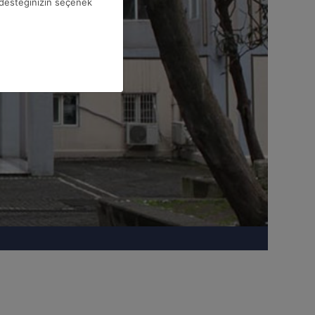
desteğinizin seçenek